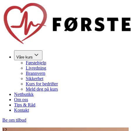
Våre kurs
Førstehjelp
Livredning
Brannvern
Sikkerhet
Kurs for bedrifter
Meld deg på kurs
Nettbutikk
Om oss
Tips & Råd
Kontakt
Be om tilbud
12.