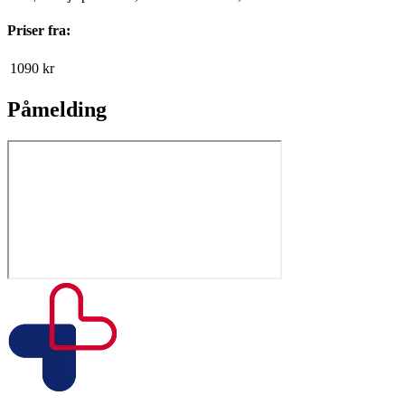
Priser fra:
1090
kr
Påmelding