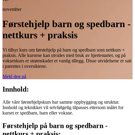
november
Førstehjelp barn og spedbarn -
nettkurs + praksis
Vi tilbyr kurs om førstehjelp på barn og spedbarn som nettkurs +
praksis. Alle kursene kan utvides med bruk av hjertestarter, og på
voksenkurs er strømskader et vanlig tillegg. Disse utvidelsene er satt
i parentes i oversiktene.
Meld deg på
Innhold:
Alle våre førstehjelpskurs har samme oppbygging og struktur.
Innhold og teknikker vil selvfølgelig tilpasses ettersom målet for
kurset er spedbarn, barn eller voksne.
Førstehjelp på barn og spedbarn -
nettkurs + praksis: