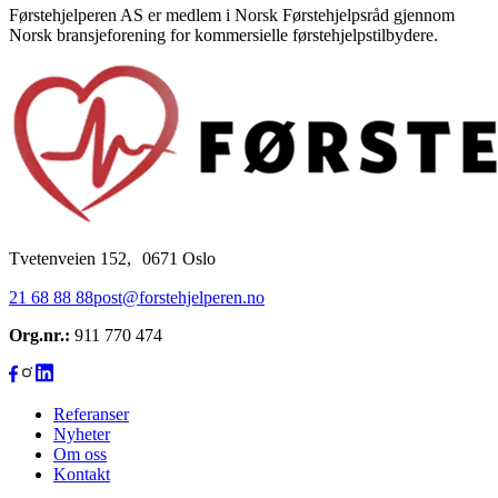
Førstehjelperen AS er medlem i Norsk Førstehjelpsråd gjennom
Norsk bransjeforening for kommersielle førstehjelpstilbydere.
Tvetenveien 152, 0671 Oslo
21 68 88 88
post@forstehjelperen.no
Org.nr.:
911 770 474
Referanser
Nyheter
Om oss
Kontakt