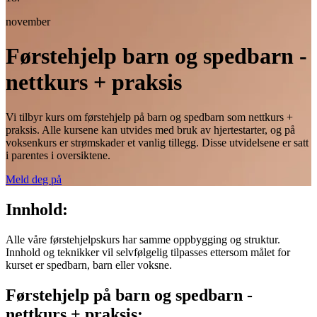
november
Førstehjelp barn og spedbarn -
nettkurs + praksis
Vi tilbyr kurs om førstehjelp på barn og spedbarn som nettkurs +
praksis. Alle kursene kan utvides med bruk av hjertestarter, og på
voksenkurs er strømskader et vanlig tillegg. Disse utvidelsene er satt
i parentes i oversiktene.
Meld deg på
Innhold:
Alle våre førstehjelpskurs har samme oppbygging og struktur.
Innhold og teknikker vil selvfølgelig tilpasses ettersom målet for
kurset er spedbarn, barn eller voksne.
Førstehjelp på barn og spedbarn -
nettkurs + praksis: