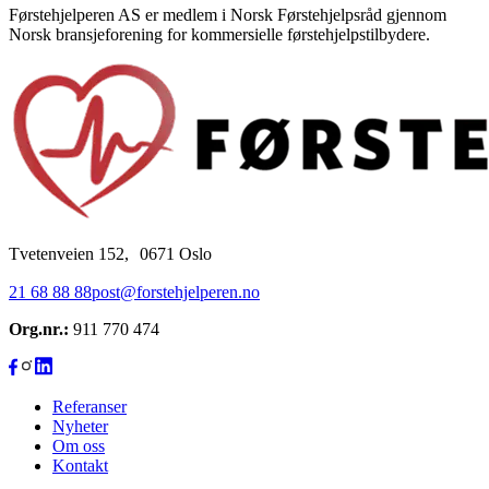
Førstehjelperen AS er medlem i Norsk Førstehjelpsråd gjennom
Norsk bransjeforening for kommersielle førstehjelpstilbydere.
Tvetenveien 152, 0671 Oslo
21 68 88 88
post@forstehjelperen.no
Org.nr.:
911 770 474
Referanser
Nyheter
Om oss
Kontakt