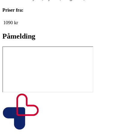
Priser fra:
1090
kr
Påmelding