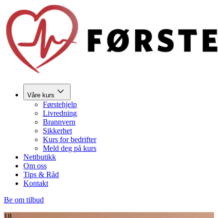
Våre kurs
Førstehjelp
Livredning
Brannvern
Sikkerhet
Kurs for bedrifter
Meld deg på kurs
Nettbutikk
Om oss
Tips & Råd
Kontakt
Be om tilbud
18.