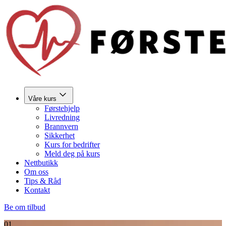
Våre kurs
Førstehjelp
Livredning
Brannvern
Sikkerhet
Kurs for bedrifter
Meld deg på kurs
Nettbutikk
Om oss
Tips & Råd
Kontakt
Be om tilbud
01.