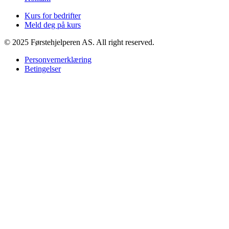
Kurs for bedrifter
Meld deg på kurs
© 2025 Førstehjelperen AS. All right reserved.
Personvernerklæring
Betingelser