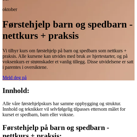
oktober
Førstehjelp barn og spedbarn -
nettkurs + praksis
Vi tilbyr kurs om førstehjelp på barn og spedbarn som nettkurs +
praksis. Alle kursene kan utvides med bruk av hjertestarter, og på
voksenkurs er strømskader et vanlig tillegg. Disse utvidelsene er satt
i parentes i oversiktene.
Meld deg på
Innhold:
Alle våre førstehjelpskurs har samme oppbygging og struktur.
Innhold og teknikker vil selvfølgelig tilpasses ettersom målet for
kurset er spedbarn, barn eller voksne.
Førstehjelp på barn og spedbarn -
nettkurs + praksis: