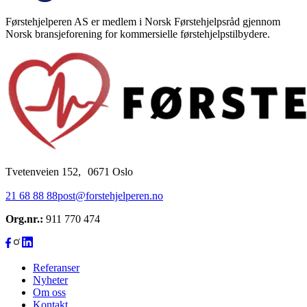
Førstehjelperen AS er medlem i Norsk Førstehjelpsråd gjennom
Norsk bransjeforening for kommersielle førstehjelpstilbydere.
Tvetenveien 152, 0671 Oslo
21 68 88 88
post@forstehjelperen.no
Org.nr.:
911 770 474
Referanser
Nyheter
Om oss
Kontakt