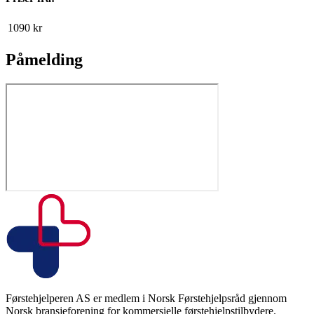
1090
kr
Påmelding
Førstehjelperen AS er medlem i Norsk Førstehjelpsråd gjennom
Norsk bransjeforening for kommersielle førstehjelpstilbydere.