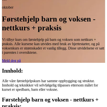
oktober
Førstehjelp barn og voksen -
nettkurs + praksis
Vi tilbyr kurs om førstehjelp på barn og voksen som nettkurs +
praksis. Alle kursene kan utvides med bruk av hjertestarter, og på
voksenkurs er strømskader et vanlig tillegg. Disse utvidelsene er satt
i parentes i oversiktene.
Meld deg på
Innhold:
Alle våre førstehjelpskurs har samme oppbygging og struktur.
Innhold og teknikker vil selvfølgelig tilpasses ettersom målet for
kurset er spedbarn, barn eller voksne.
Førstehjelp barn og voksen - nettkurs +
praksis: