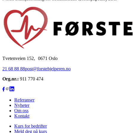
Tvetenveien 152, 0671 Oslo
21 68 88 88
post@forstehjelperen.no
Org.nr.:
911 770 474
Referanser
Nyheter
Om oss
Kontakt
Kurs for bedrifter
Meld deg på kurs