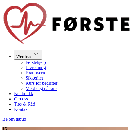
Våre kurs
Førstehjelp
Livredning
Brannvern
Sikkerhet
Kurs for bedrifter
Meld deg på kurs
Nettbutikk
Om oss
Tips & Råd
Kontakt
Be om tilbud
15.