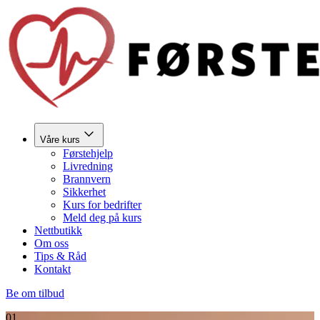
Våre kurs
Førstehjelp
Livredning
Brannvern
Sikkerhet
Kurs for bedrifter
Meld deg på kurs
Nettbutikk
Om oss
Tips & Råd
Kontakt
Be om tilbud
01.