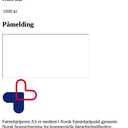
1090
kr
Påmelding
Førstehjelperen AS er medlem i Norsk Førstehjelpsråd gjennom
Norsk bransjeforening for kommersielle førstehjelpstilbydere.