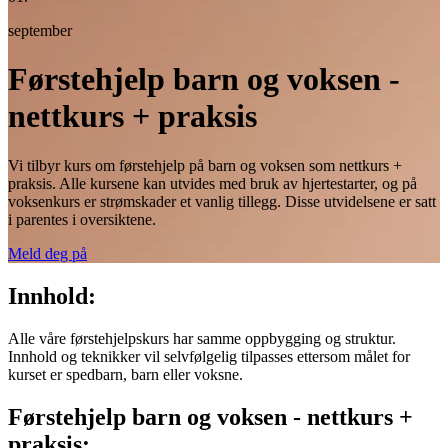
september
Førstehjelp barn og voksen -
nettkurs + praksis
Vi tilbyr kurs om førstehjelp på barn og voksen som nettkurs +
praksis. Alle kursene kan utvides med bruk av hjertestarter, og på
voksenkurs er strømskader et vanlig tillegg. Disse utvidelsene er satt
i parentes i oversiktene.
Meld deg på
Innhold:
Alle våre førstehjelpskurs har samme oppbygging og struktur.
Innhold og teknikker vil selvfølgelig tilpasses ettersom målet for
kurset er spedbarn, barn eller voksne.
Førstehjelp barn og voksen - nettkurs +
praksis: