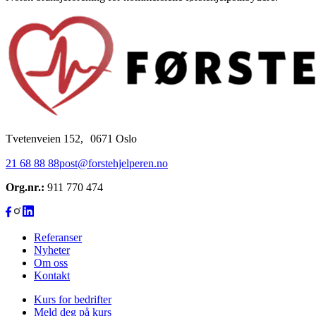
Tvetenveien 152, 0671 Oslo
21 68 88 88
post@forstehjelperen.no
Org.nr.:
911 770 474
Referanser
Nyheter
Om oss
Kontakt
Kurs for bedrifter
Meld deg på kurs