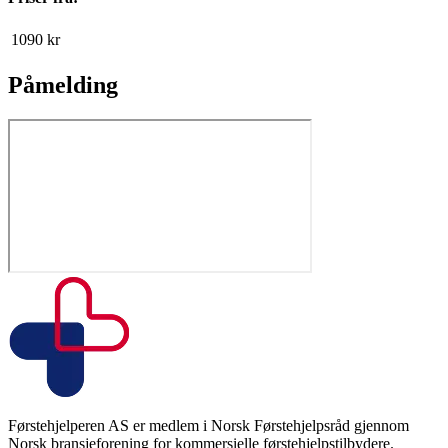
1090
kr
Påmelding
Førstehjelperen AS er medlem i Norsk Førstehjelpsråd gjennom
Norsk bransjeforening for kommersielle førstehjelpstilbydere.