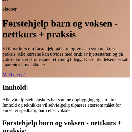
oktober
Førstehjelp barn og voksen -
nettkurs + praksis
Vi tilbyr kurs om førstehjelp på barn og voksen som nettkurs +
praksis. Alle kursene kan utvides med bruk av hjertestarter, og på
voksenkurs er strømskader et vanlig tillegg. Disse utvidelsene er satt
i parentes i oversiktene.
Meld deg på
Innhold:
Alle våre førstehjelpskurs har samme oppbygging og struktur.
Innhold og teknikker vil selvfølgelig tilpasses ettersom målet for
kurset er spedbarn, barn eller voksne.
Førstehjelp barn og voksen - nettkurs +
praksis: