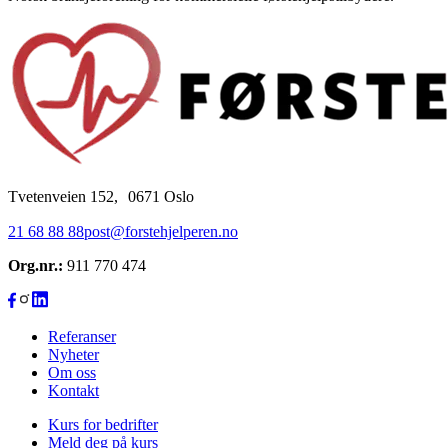
Tvetenveien 152, 0671 Oslo
21 68 88 88
post@forstehjelperen.no
Org.nr.:
911 770 474
Referanser
Nyheter
Om oss
Kontakt
Kurs for bedrifter
Meld deg på kurs