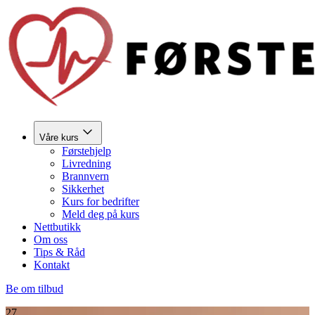
Våre kurs
Førstehjelp
Livredning
Brannvern
Sikkerhet
Kurs for bedrifter
Meld deg på kurs
Nettbutikk
Om oss
Tips & Råd
Kontakt
Be om tilbud
27.