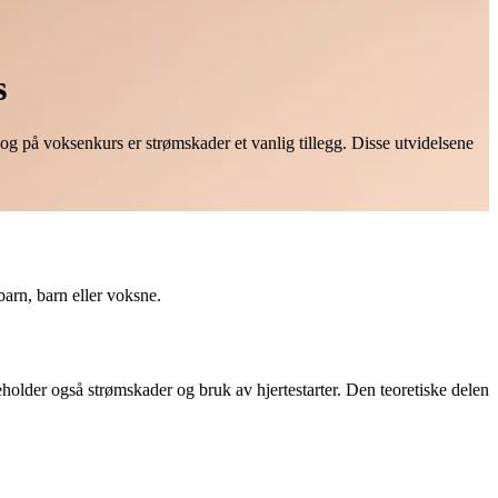
s
og på voksenkurs er strømskader et vanlig tillegg. Disse utvidelsene
barn, barn eller voksne.
holder også strømskader og bruk av hjertestarter. Den teoretiske delen