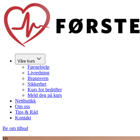
Våre kurs
Førstehjelp
Livredning
Brannvern
Sikkerhet
Kurs for bedrifter
Meld deg på kurs
Nettbutikk
Om oss
Tips & Råd
Kontakt
Be om tilbud
10.