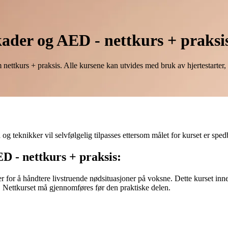
ader og AED - nettkurs + praksi
ttkurs + praksis. Alle kursene kan utvides med bruk av hjertestarter, 
g teknikker vil selvfølgelig tilpasses ettersom målet for kurset er sped
D - nettkurs + praksis:
for å håndtere livstruende nødsituasjoner på voksne. Dette kurset inne
 Nettkurset må gjennomføres før den praktiske delen.