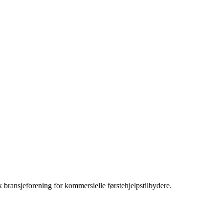
bransjeforening for kommersielle førstehjelpstilbydere.