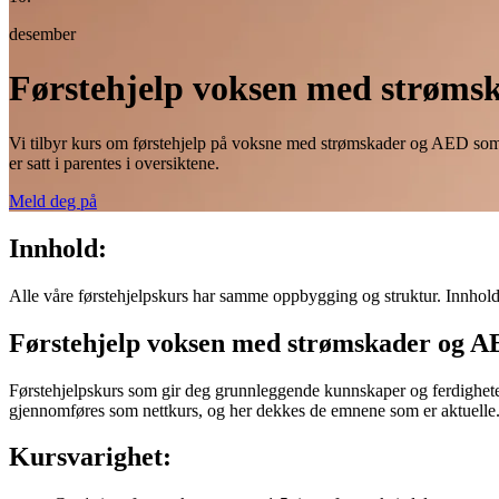
desember
Førstehjelp voksen med strømsk
Vi tilbyr kurs om førstehjelp på voksne med strømskader og AED som ne
er satt i parentes i oversiktene.
Meld deg på
Innhold:
Alle våre førstehjelpskurs har samme oppbygging og struktur. Innhold o
Førstehjelp voksen med strømskader og AE
Førstehjelpskurs som gir deg grunnleggende kunnskaper og ferdigheter 
gjennomføres som nettkurs, og her dekkes de emnene som er aktuelle.
Kursvarighet: