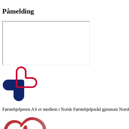
Påmelding
Førstehjelperen AS er medlem i Norsk Førstehjelpsråd gjennom Norsk 