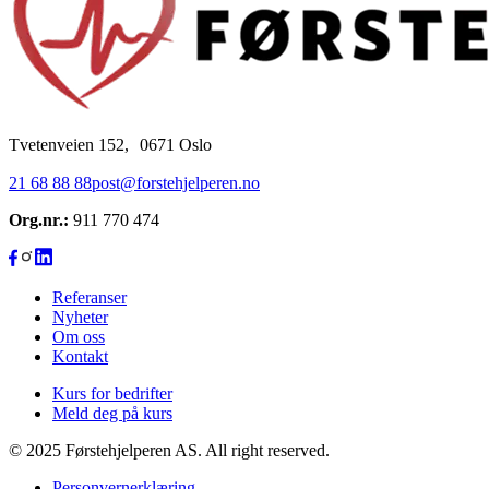
Tvetenveien 152, 0671 Oslo
21 68 88 88
post@forstehjelperen.no
Org.nr.:
911 770 474
Referanser
Nyheter
Om oss
Kontakt
Kurs for bedrifter
Meld deg på kurs
© 2025 Førstehjelperen AS. All right reserved.
Personvernerklæring