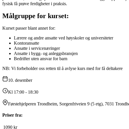
fysisk få prøve ferdigheter i praksis.
Målgruppe for kurset:
Kurset passer blant annet for:
Lærere og andre ansatte ved høyskoler og universiteter
Kontoransatte
Ansatte i servicenæringer
Ansatte i bygg- og anleggsbransjen
Bedrifter uten ansvar for barn
NB: Vi forbeholder oss retten til å avlyse kurs med for få deltakere
10.
desember
Kl 17:00 - 18:30
Førstehjelperen Trondheim, Sorgenfriveien 9 (5 etg), 7031 Trond
Priser fra:
1090
kr