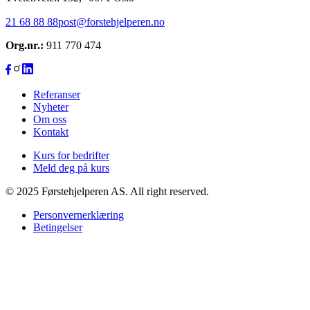
21 68 88 88
post@forstehjelperen.no
Org.nr.:
911 770 474
Referanser
Nyheter
Om oss
Kontakt
Kurs for bedrifter
Meld deg på kurs
© 2025 Førstehjelperen AS. All right reserved.
Personvernerklæring
Betingelser