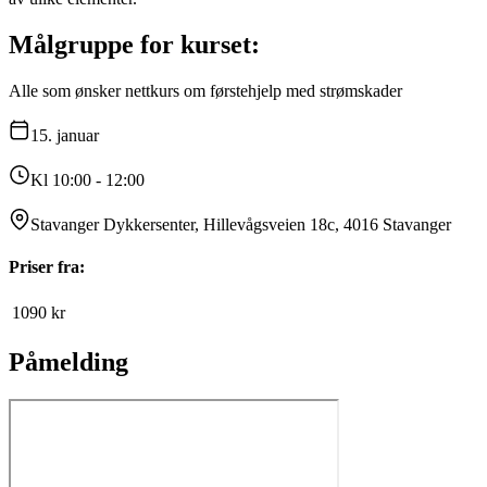
Målgruppe for kurset:
Alle som ønsker nettkurs om førstehjelp med strømskader
15.
januar
Kl 10:00 - 12:00
Stavanger Dykkersenter, Hillevågsveien 18c, 4016 Stavanger
Priser fra:
1090
kr
Påmelding