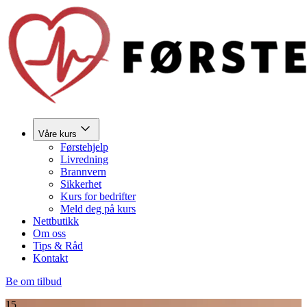
Våre kurs
Førstehjelp
Livredning
Brannvern
Sikkerhet
Kurs for bedrifter
Meld deg på kurs
Nettbutikk
Om oss
Tips & Råd
Kontakt
Be om tilbud
15.