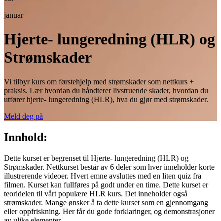
januar
Hjerte- lungeredning (HLR) og
Strømskader
Vi tilbyr kurs om førstehjelp med strømskader som nettkurs +
praksis. Lær hvordan du håndterer livstruende skader, hvordan du
utfører hjerte- lungeredning (HLR), hva du gjør med strømskader.
Meld deg på
Innhold:
Dette kurset er begrenset til Hjerte- lungeredning (HLR) og
Strømskader. Nettkurset består av 6 deler som hver inneholder korte
illustrerende videoer. Hvert emne avsluttes med en liten quiz fra
filmen. Kurset kan fullføres på godt under en time. Dette kurset er
teoridelen til vårt populære HLR kurs. Det inneholder også
strømskader. Mange ønsker å ta dette kurset som en gjennomgang
eller oppfriskning. Her får du gode forklaringer, og demonstrasjoner
av ulike elementer.