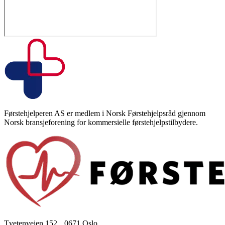
Førstehjelperen AS er medlem i Norsk Førstehjelpsråd gjennom
Norsk bransjeforening for kommersielle førstehjelpstilbydere.
Tvetenveien 152, 0671 Oslo