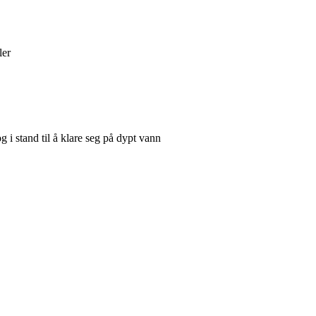
ler
 i stand til å klare seg på dypt vann