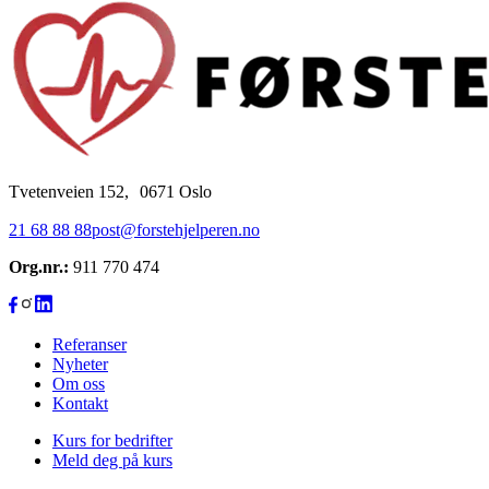
Tvetenveien 152, 0671 Oslo
21 68 88 88
post@forstehjelperen.no
Org.nr.:
911 770 474
Referanser
Nyheter
Om oss
Kontakt
Kurs for bedrifter
Meld deg på kurs