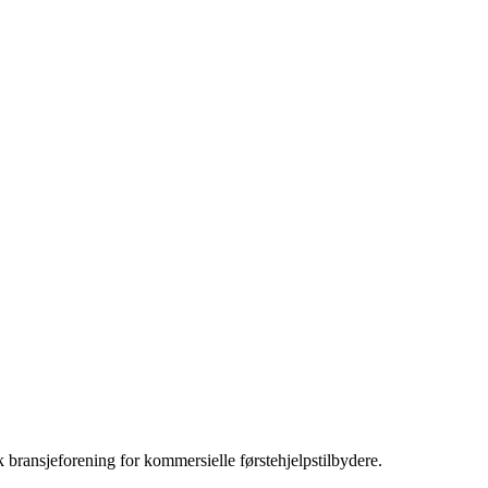
bransjeforening for kommersielle førstehjelpstilbydere.