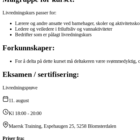
Livredningskurs passer for:
Lærere og andre ansatte ved barnehager, skoler og aktivitetssko
Ledere og veiledere i friluftsliv og vannaktiviteter
Bedrifter som er pålagt livredningskurs
Forkunnskaper:
For å delta på dette kurset må deltakeren være svømmedyktig, og
Eksamen / sertifisering:
Livredningsprøve
11.
august
Kl 18:00 - 20:00
Maersk Training, Espehaugen 25, 5258 Blomsterdalen
Priser fra: