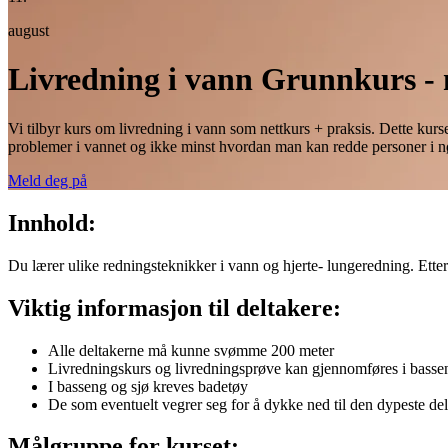
august
Livredning i vann Grunnkurs - 
Vi tilbyr kurs om livredning i vann som nettkurs + praksis. Dette ku
problemer i vannet og ikke minst hvordan man kan redde personer i n
Meld deg på
Innhold:
Du lærer ulike redningsteknikker i vann og hjerte- lungeredning. Ette
Viktig informasjon til deltakere:
Alle deltakerne må kunne svømme 200 meter
Livredningskurs og livredningsprøve kan gjennomføres i bassen
I basseng og sjø kreves badetøy
De som eventuelt vegrer seg for å dykke ned til den dypeste del
Målgruppe for kurset: