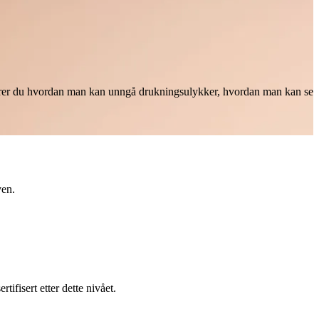
t lærer du hvordan man kan unngå drukningsulykker, hvordan man kan se
ven.
fisert etter dette nivået.