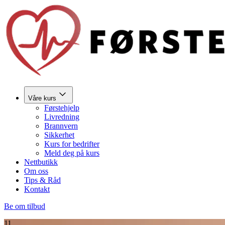
Våre kurs
Førstehjelp
Livredning
Brannvern
Sikkerhet
Kurs for bedrifter
Meld deg på kurs
Nettbutikk
Om oss
Tips & Råd
Kontakt
Be om tilbud
11.