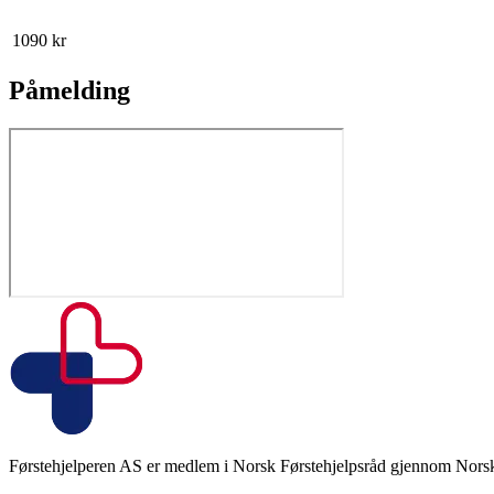
1090
kr
Påmelding
Førstehjelperen AS er medlem i Norsk Førstehjelpsråd gjennom Norsk 