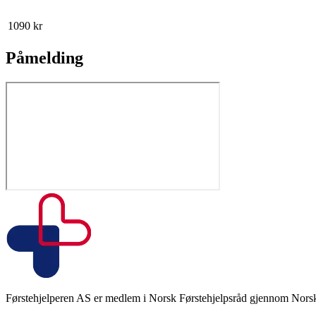
1090
kr
Påmelding
Førstehjelperen AS er medlem i Norsk Førstehjelpsråd gjennom Norsk 