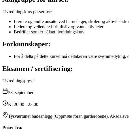
Livredningskurs passer for:
Lærere og andre ansatte ved barnehager, skoler og aktivitetssko
Ledere og veiledere i friluftsliv og vannaktiviteter
Bedrifter som er pålagt livredningskurs
Forkunnskaper:
For å delta på dette kurset må deltakeren være svømmedyktig, og
Eksamen / sertifisering:
Livredningsprøve
23.
september
Kl 20:00 - 22:00
Tysværtunet badeanlegg (Oppmøte foran garderobene), Aksdalsv
Priser fra: