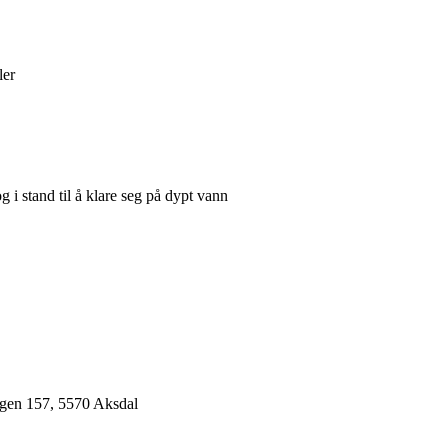
ler
 i stand til å klare seg på dypt vann
egen 157, 5570 Aksdal