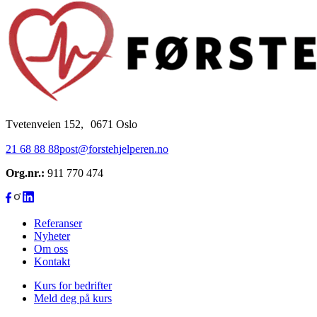
Tvetenveien 152, 0671 Oslo
21 68 88 88
post@forstehjelperen.no
Org.nr.:
911 770 474
Referanser
Nyheter
Om oss
Kontakt
Kurs for bedrifter
Meld deg på kurs