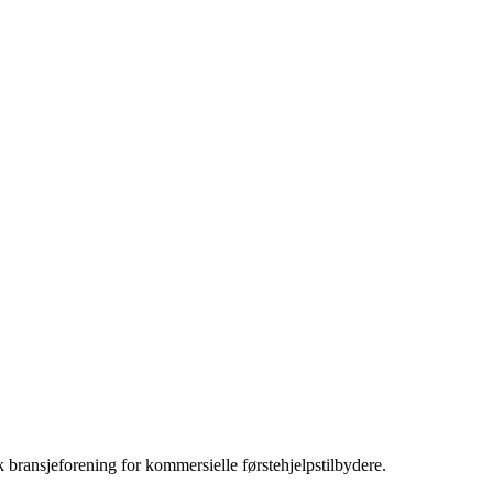
bransjeforening for kommersielle førstehjelpstilbydere.