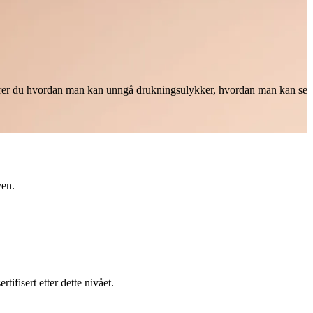
t lærer du hvordan man kan unngå drukningsulykker, hvordan man kan se
ven.
fisert etter dette nivået.