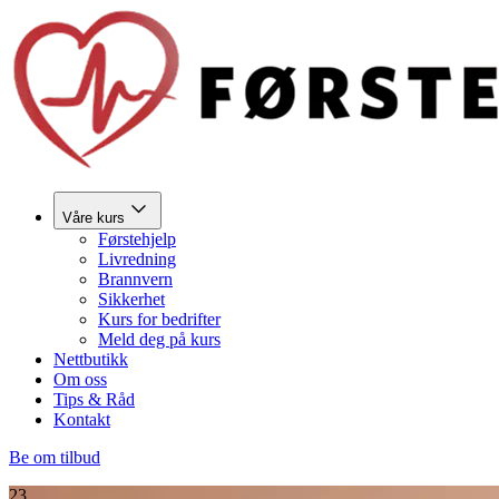
Våre kurs
Førstehjelp
Livredning
Brannvern
Sikkerhet
Kurs for bedrifter
Meld deg på kurs
Nettbutikk
Om oss
Tips & Råd
Kontakt
Be om tilbud
23.