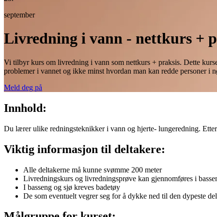
september
Livredning i vann - nettkurs + p
Vi tilbyr kurs om livredning i vann som nettkurs + praksis. Dette ku
problemer i vannet og ikke minst hvordan man kan redde personer i n
Meld deg på
Innhold:
Du lærer ulike redningsteknikker i vann og hjerte- lungeredning. Ette
Viktig informasjon til deltakere:
Alle deltakerne må kunne svømme 200 meter
Livredningskurs og livredningsprøve kan gjennomføres i bassen
I basseng og sjø kreves badetøy
De som eventuelt vegrer seg for å dykke ned til den dypeste del
Målgruppe for kurset: