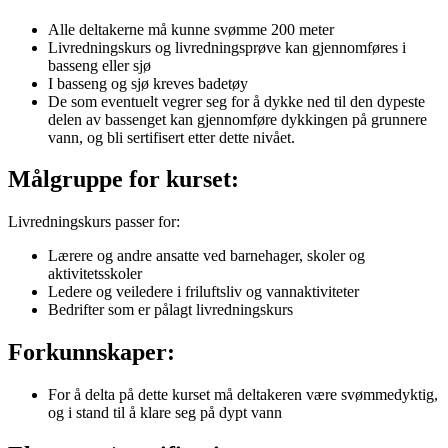
Alle deltakerne må kunne svømme 200 meter
Livredningskurs og livredningsprøve kan gjennomføres i
basseng eller sjø
I basseng og sjø kreves badetøy
De som eventuelt vegrer seg for å dykke ned til den dypeste
delen av bassenget kan gjennomføre dykkingen på grunnere
vann, og bli sertifisert etter dette nivået.
Målgruppe for kurset:
Livredningskurs passer for:
Lærere og andre ansatte ved barnehager, skoler og
aktivitetsskoler
Ledere og veiledere i friluftsliv og vannaktiviteter
Bedrifter som er pålagt livredningskurs
Forkunnskaper:
For å delta på dette kurset må deltakeren være svømmedyktig,
og i stand til å klare seg på dypt vann