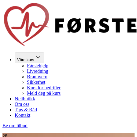
Våre kurs
Førstehjelp
Livredning
Brannvern
Sikkerhet
Kurs for bedrifter
Meld deg på kurs
Nettbutikk
Om oss
Tips & Råd
Kontakt
Be om tilbud
28.