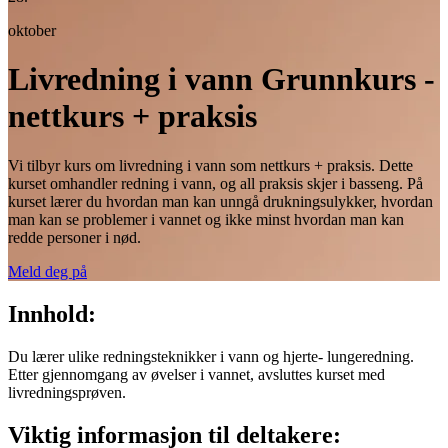
oktober
Livredning i vann Grunnkurs -
nettkurs + praksis
Vi tilbyr kurs om livredning i vann som nettkurs + praksis. Dette
kurset omhandler redning i vann, og all praksis skjer i basseng. På
kurset lærer du hvordan man kan unngå drukningsulykker, hvordan
man kan se problemer i vannet og ikke minst hvordan man kan
redde personer i nød.
Meld deg på
Innhold:
Du lærer ulike redningsteknikker i vann og hjerte- lungeredning.
Etter gjennomgang av øvelser i vannet, avsluttes kurset med
livredningsprøven.
Viktig informasjon til deltakere: