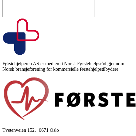
Førstehjelperen AS er medlem i Norsk Førstehjelpsråd gjennom
Norsk bransjeforening for kommersielle førstehjelpstilbydere.
Tvetenveien 152, 0671 Oslo