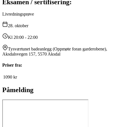
Eksamen / sertifisering:
Livredningsprøve
28.
oktober
Kl 20:00 - 22:00
Tysværtunet badeanlegg (Oppmøte foran garderobene),
Aksdalsvegen 157, 5570 Aksdal
Priser fra:
1090
kr
Påmelding