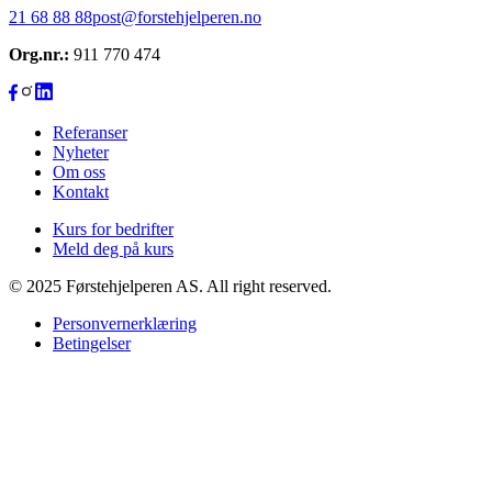
21 68 88 88
post@forstehjelperen.no
Org.nr.:
911 770 474
Referanser
Nyheter
Om oss
Kontakt
Kurs for bedrifter
Meld deg på kurs
© 2025 Førstehjelperen AS. All right reserved.
Personvernerklæring
Betingelser