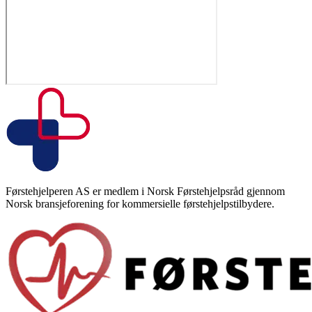
Førstehjelperen AS er medlem i Norsk Førstehjelpsråd gjennom
Norsk bransjeforening for kommersielle førstehjelpstilbydere.