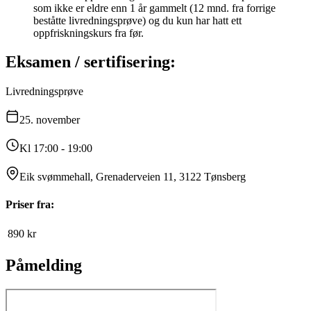
som ikke er eldre enn 1 år gammelt (12 mnd. fra forrige
beståtte livredningsprøve) og du kun har hatt ett
oppfriskningskurs fra før.
Eksamen / sertifisering:
Livredningsprøve
25.
november
Kl 17:00 - 19:00
Eik svømmehall, Grenaderveien 11, 3122 Tønsberg
Priser fra:
890
kr
Påmelding