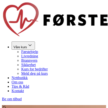
Våre kurs
Førstehjelp
Livredning
Brannvern
Sikkerhet
Kurs for bedrifter
Meld deg på kurs
Nettbutikk
Om oss
Tips & Råd
Kontakt
Be om tilbud
25.