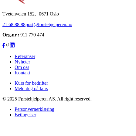
Tvetenveien 152, 0671 Oslo
21 68 88 88
post@forstehjelperen.no
Org.nr.:
911 770 474
Referanser
Nyheter
Om oss
Kontakt
Kurs for bedrifter
Meld deg på kurs
© 2025 Førstehjelperen AS. All right reserved.
Personvernerklæring
Betingelser