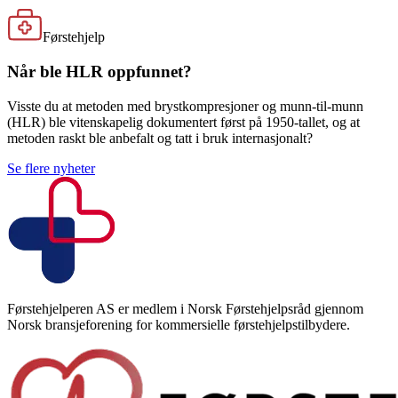
Førstehjelp
Når ble HLR oppfunnet?
Visste du at metoden med brystkompresjoner og munn-til-munn
(HLR) ble vitenskapelig dokumentert først på 1950-tallet, og at
metoden raskt ble anbefalt og tatt i bruk internasjonalt?
Se flere nyheter
Førstehjelperen AS er medlem i Norsk Førstehjelpsråd gjennom
Norsk bransjeforening for kommersielle førstehjelpstilbydere.