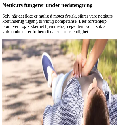
Nettkurs fungerer under nedstengning
Selv når det ikke er mulig å møtes fysisk, sikrer våre nettkurs
kontinuerlig tilgang til viktig kompetanse. Lær førstehjelp,
brannvern og sikkerhet hjemmefra, i eget tempo — slik at
virksomheten er forberedt uansett omstendighet.