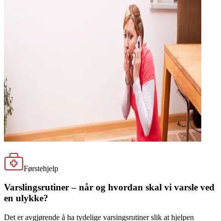
Førstehjelp
Varslingsrutiner – når og hvordan skal vi varsle ved
en ulykke?
Det er avgjørende å ha tydelige varsingsrutiner slik at hjelpen