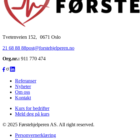
Tvetenveien 152, 0671 Oslo
21 68 88 88
post@forstehjelperen.no
Org.nr.:
911 770 474
Referanser
Nyheter
Om oss
Kontakt
Kurs for bedrifter
Meld deg på kurs
© 2025 Førstehjelperen AS. All right reserved.
Personvernerklæring