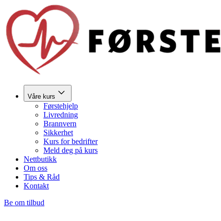
Våre kurs
Førstehjelp
Livredning
Brannvern
Sikkerhet
Kurs for bedrifter
Meld deg på kurs
Nettbutikk
Om oss
Tips & Råd
Kontakt
Be om tilbud