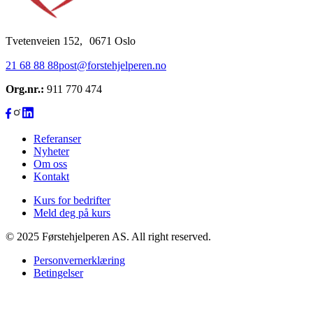
Tvetenveien 152, 0671 Oslo
21 68 88 88
post@forstehjelperen.no
Org.nr.:
911 770 474
Referanser
Nyheter
Om oss
Kontakt
Kurs for bedrifter
Meld deg på kurs
© 2025 Førstehjelperen AS. All right reserved.
Personvernerklæring
Betingelser