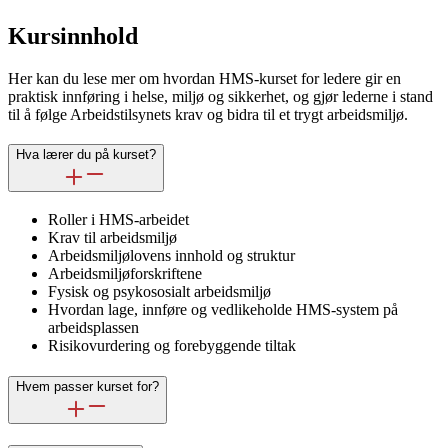
Kursinnhold
Her kan du lese mer om hvordan HMS-kurset for ledere gir en
praktisk innføring i helse, miljø og sikkerhet, og gjør lederne i stand
til å følge Arbeidstilsynets krav og bidra til et trygt arbeidsmiljø.
Hva lærer du på kurset?
Roller i HMS-arbeidet
Krav til arbeidsmiljø
Arbeidsmiljølovens innhold og struktur
Arbeidsmiljøforskriftene
Fysisk og psykososialt arbeidsmiljø
Hvordan lage, innføre og vedlikeholde HMS-system på
arbeidsplassen
Risikovurdering og forebyggende tiltak
Hvem passer kurset for?