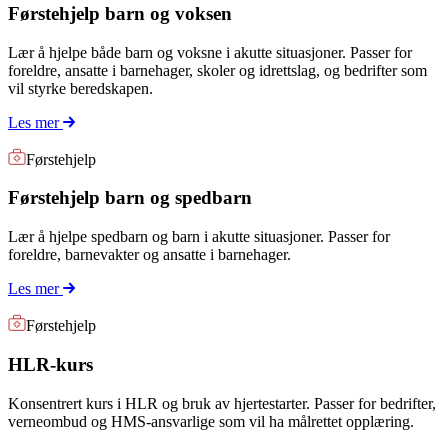
Førstehjelp barn og voksen
Lær å hjelpe både barn og voksne i akutte situasjoner. Passer for
foreldre, ansatte i barnehager, skoler og idrettslag, og bedrifter som
vil styrke beredskapen.
Les mer
Førstehjelp
Førstehjelp barn og spedbarn
Lær å hjelpe spedbarn og barn i akutte situasjoner. Passer for
foreldre, barnevakter og ansatte i barnehager.
Les mer
Førstehjelp
HLR-kurs
Konsentrert kurs i HLR og bruk av hjertestarter. Passer for bedrifter,
verneombud og HMS-ansvarlige som vil ha målrettet opplæring.