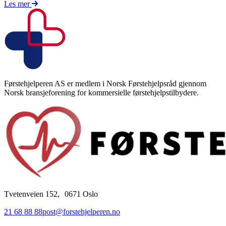
Les mer
Førstehjelperen AS er medlem i Norsk Førstehjelpsråd gjennom
Norsk bransjeforening for kommersielle førstehjelpstilbydere.
Tvetenveien 152, 0671 Oslo
21 68 88 88
post@forstehjelperen.no