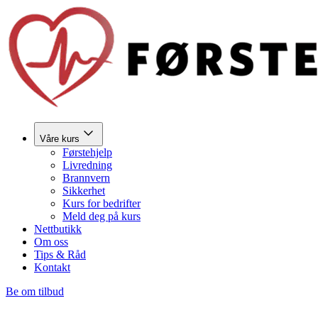
Våre kurs
Førstehjelp
Livredning
Brannvern
Sikkerhet
Kurs for bedrifter
Meld deg på kurs
Nettbutikk
Om oss
Tips & Råd
Kontakt
Be om tilbud