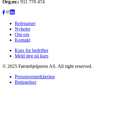
Org.nr.:
911 770 474
Referanser
Nyheter
Om oss
Kontakt
Kurs for bedrifter
Meld deg på kurs
© 2025 Førstehjelperen AS. All right reserved.
Personvernerklæring
Betingelser