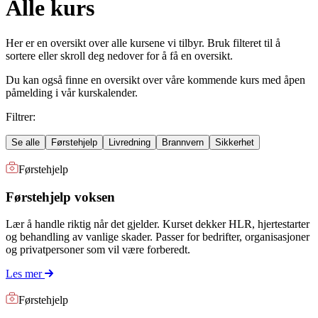
Alle kurs
Her er en oversikt over alle kursene vi tilbyr. Bruk filteret til å
sortere eller skroll deg nedover for å få en oversikt.
Du kan også finne en oversikt over våre kommende kurs med åpen
påmelding i vår kurskalender.
Filtrer:
Se alle
Førstehjelp
Livredning
Brannvern
Sikkerhet
Førstehjelp
Førstehjelp voksen
Lær å handle riktig når det gjelder. Kurset dekker HLR, hjertestarter
og behandling av vanlige skader. Passer for bedrifter, organisasjoner
og privatpersoner som vil være forberedt.
Les mer
Førstehjelp